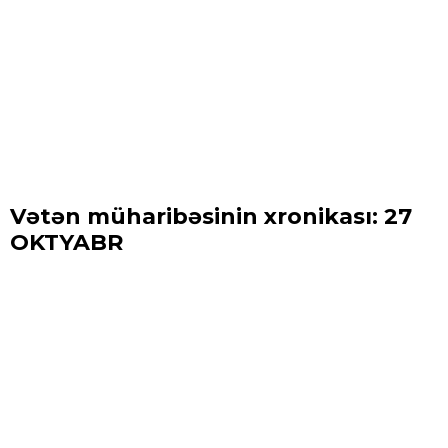
Vətən müharibəsinin xronikası: 27
OKTYABR