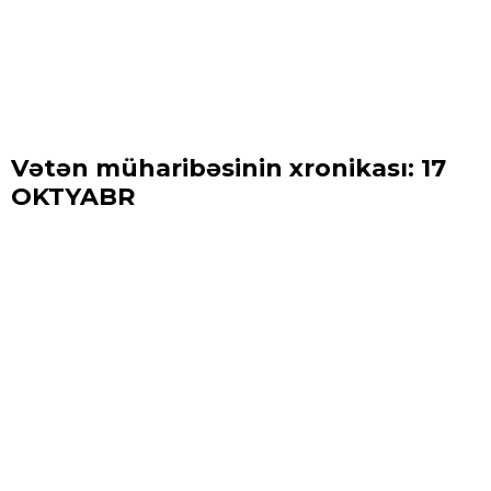
Vətən müharibəsinin xronikası: 17
OKTYABR