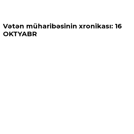
Vətən müharibəsinin xronikası: 16
OKTYABR