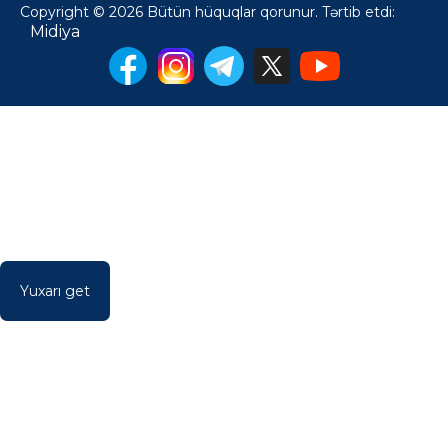
Copyright © 2026 Bütün hüquqlar qorunur. Tərtib etdi:
Midiya
Yuxarı get