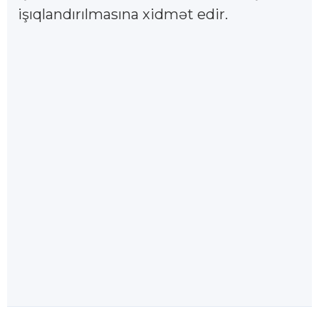
işıqlandırılmasına xidmət edir.