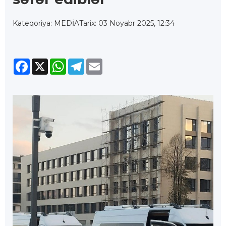
Kateqoriya: MEDİA
Tarix: 03 Noyabr 2025, 12:34
Facebook
X
WhatsApp
Telegram
Email