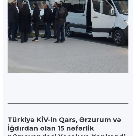
Türkiyə KİV-in Qars, Ərzurum və
İğdırdan olan 15 nəfərlik