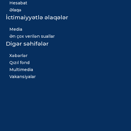
Hesabat
Əlaqə
İctimaiyyətlə əlaqələr
Media
Ən çox verilən suallar
Digər səhifələr
Xəbərlər
Qızıl fond
Multimedia
Vakansiyalar