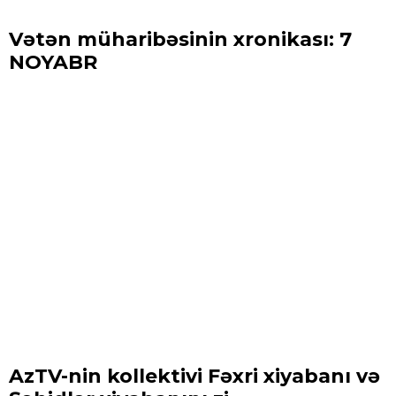
Vətən müharibəsinin xronikası: 7
NOYABR
AzTV-nin kollektivi Fəxri xiyabanı və