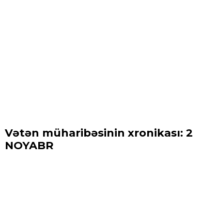
Vətən müharibəsinin xronikası: 2
NOYABR