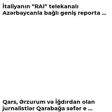
İtaliyanın “RAI” telekanalı
Azərbaycanla bağlı geniş reporta ...
Qars, Ərzurum və İğdırdan olan
jurnalistlər Qarabağa səfər e ...