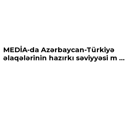
MEDİA-da Azərbaycan-Türkiyə
əlaqələrinin hazırkı səviyyəsi m ...