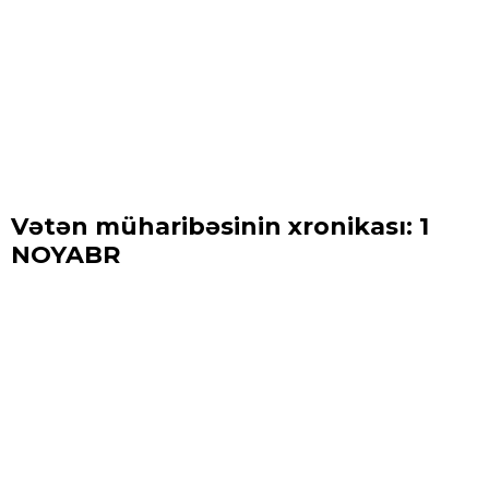
Vətən müharibəsinin xronikası: 1
NOYABR