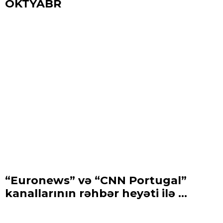
OKTYABR
“Euronews” və “CNN Portugal”
kanallarının rəhbər heyəti ilə ...