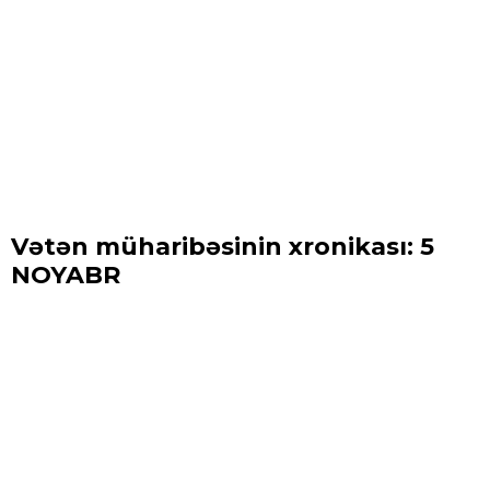
Vətən müharibəsinin xronikası: 5
NOYABR