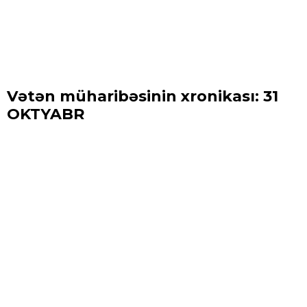
Vətən müharibəsinin xronikası: 31
OKTYABR