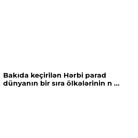
Bakıda keçirilən Hərbi parad
dünyanın bir sıra ölkələrinin n ...