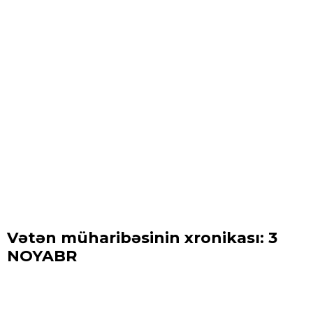
Vətən müharibəsinin xronikası: 3
NOYABR