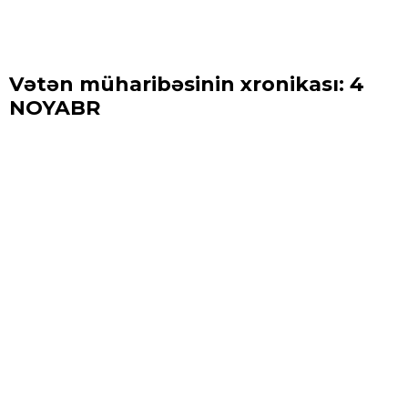
Vətən müharibəsinin xronikası: 4
NOYABR