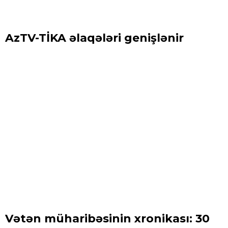
AzTV-TİKA əlaqələri genişlənir
Vətən müharibəsinin xronikası: 30