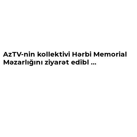
AzTV-nin kollektivi Hərbi Memorial
Məzarlığını ziyarət edibl ...