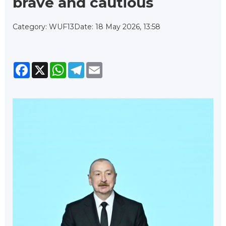
brave and cautious
Category: WUF13
Date: 18 May 2026, 13:58
Facebook
X
WhatsApp
Telegram
Email