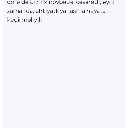
görə də biz, ilk növbədə, cəsarətli, eyni
zamanda, ehtiyatlı yanaşma həyata
keçirməliyik.