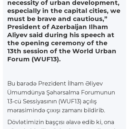
necessity of urban development,
especially in the capital cities, we
must be brave and cautious,”
President of Azerbaijan Ilham
Aliyev said during his speech at
the opening ceremony of the
13th session of the World Urban
Forum (WUF13).
Bu barədə Prezident İlham Əliyev
Ümumdünya Şəhərsalma Forumunun
13-cü Sessiyasının (WUF13) açılış
mərasimində çıxışı zamanı bildirib.
Dövlətimizin başçısı əlavə edib ki, ona