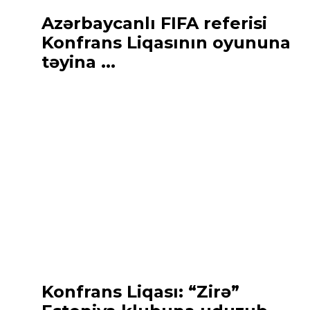
Azərbaycanlı FIFA referisi
Konfrans Liqasının oyununa
təyina ...
Konfrans Liqası: “Zirə”