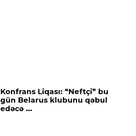
Konfrans Liqası: “Neftçi” bu
gün Belarus klubunu qəbul
edəcə ...