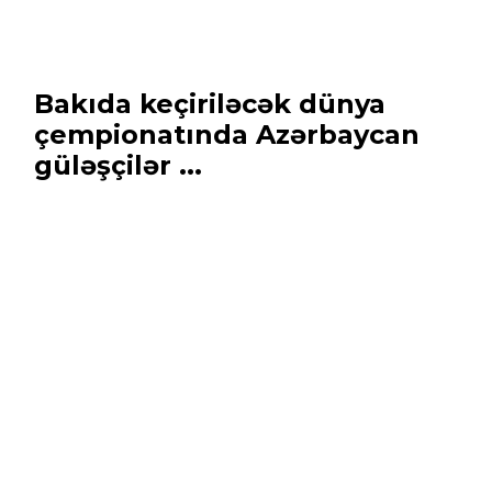
Bakıda keçiriləcək dünya
çempionatında Azərbaycan
güləşçilər ...