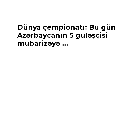
Dünya çempionatı: Bu gün
Azərbaycanın 5 güləşçisi
mübarizəyə ...