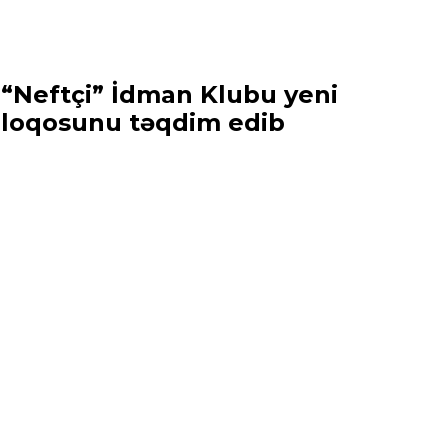
“Neftçi” İdman Klubu yeni
loqosunu təqdim edib