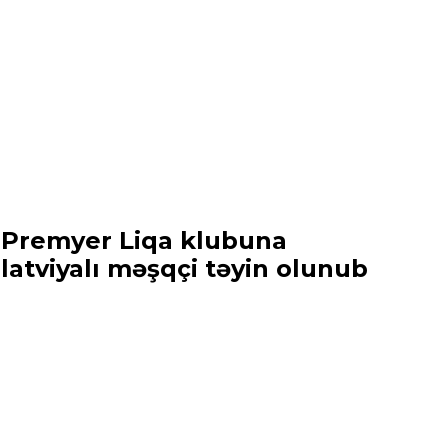
Premyer Liqa klubuna
latviyalı məşqçi təyin olunub