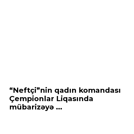
“Neftçi”nin qadın komandası
Çempionlar Liqasında
mübarizəyə ...