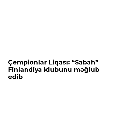
Çempionlar Liqası: “Sabah”
Finlandiya klubunu məğlub
edib