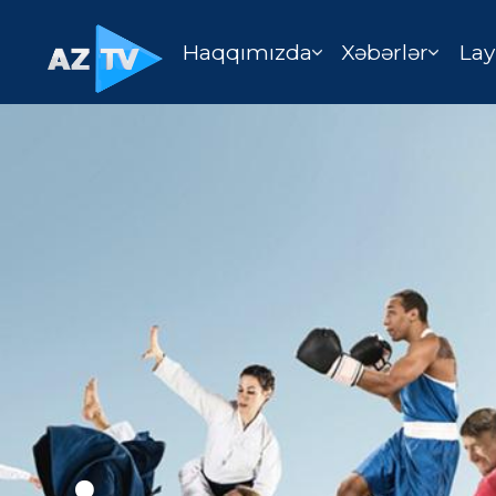
Haqqımızda
Xəbərlər
Lay