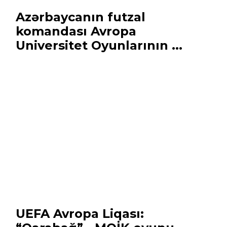
Azərbaycanın futzal
komandası Avropa
Universitet Oyunlarının ...
UEFA Avropa Liqası: