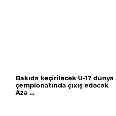
Bakıda keçiriləcək U-17 dünya
çempionatında çıxış edəcək
Azə ...