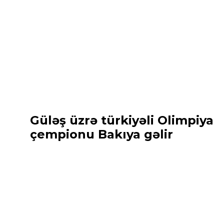
Güləş üzrə türkiyəli Olimpiya
çempionu Bakıya gəlir