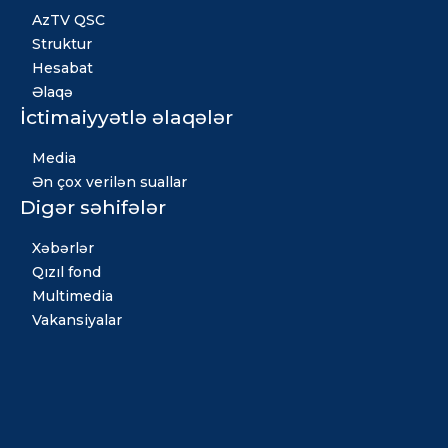
AzTV QSC
Struktur
Hesabat
Əlaqə
İctimaiyyətlə əlaqələr
Media
Ən çox verilən suallar
Digər səhifələr
Xəbərlər
Qızıl fond
Multimedia
Vakansiyalar