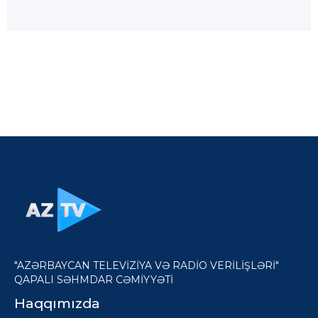
"AZƏRBAYCAN TELEVİZİYA VƏ RADİO VERİLİŞLƏRİ"
QAPALI SƏHMDAR CƏMİYYƏTİ
Haqqımızda