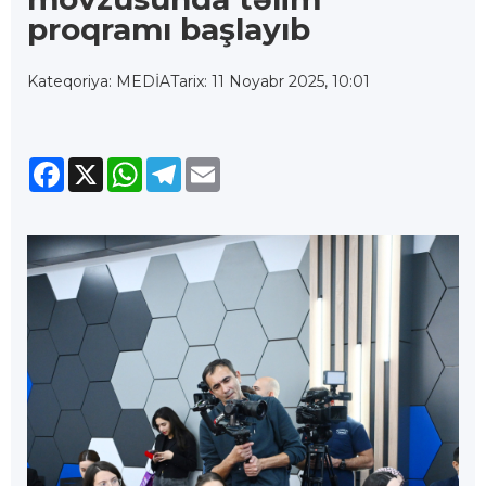
proqramı başlayıb
Kateqoriya: MEDİA
Tarix: 11 Noyabr 2025, 10:01
Facebook
X
WhatsApp
Telegram
Email