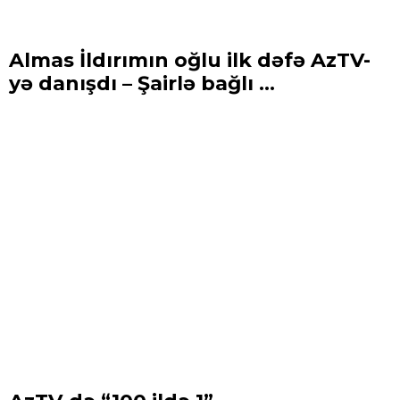
Almas İldırımın oğlu ilk dəfə AzTV-
yə danışdı – Şairlə bağlı ...