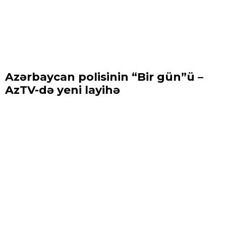
Azərbaycan polisinin “Bir gün”ü –
AzTV-də yeni layihə