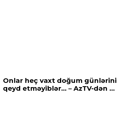
Onlar heç vaxt doğum günlərini
qeyd etməyiblər... – AzTV-dən ...