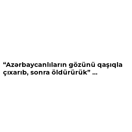
“Azərbaycanlıların gözünü qaşıqla
çıxarıb, sonra öldürürük” ...