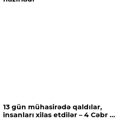
13 gün mühasirədə qaldılar,
insanları xilas etdilər – 4 Cəbr ...