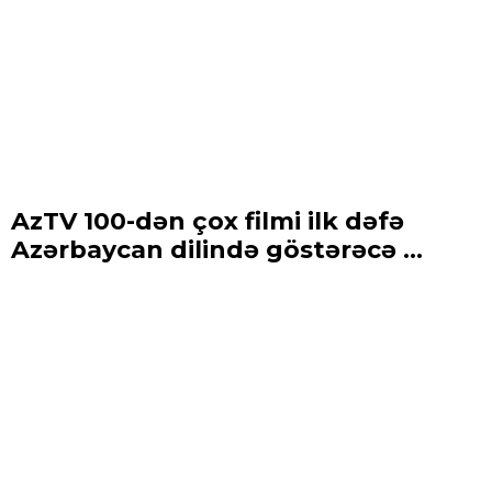
AzTV 100-dən çox filmi ilk dəfə
Azərbaycan dilində göstərəcə ...