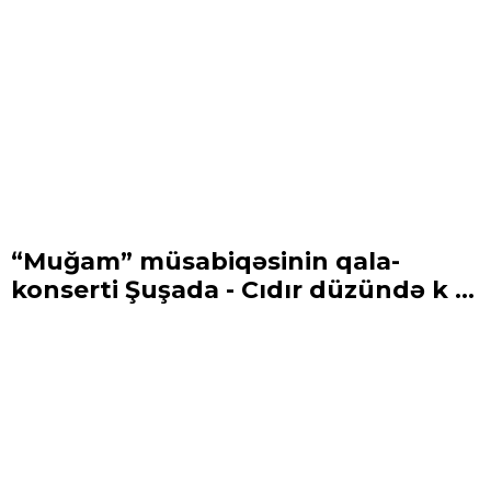
“Muğam” müsabiqəsinin qala-
konserti Şuşada - Cıdır düzündə k ...