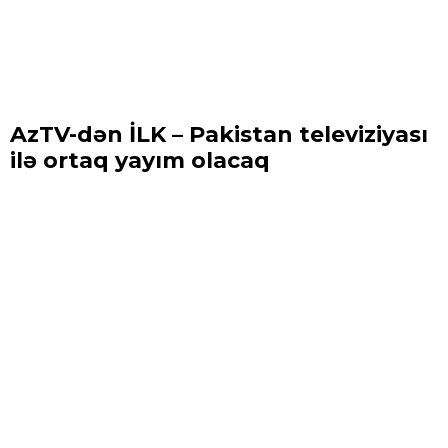
AzTV-dən İLK – Pakistan televiziyası
ilə ortaq yayım olacaq