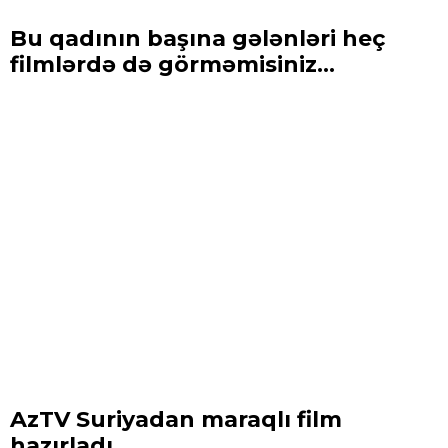
Bu qadının başına gələnləri heç
filmlərdə də görməmisiniz...
AzTV Suriyadan maraqlı film
hazırladı