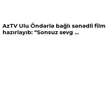
AzTV Ulu Öndərlə bağlı sənədli film
hazırlayıb: “Sonsuz sevg ...