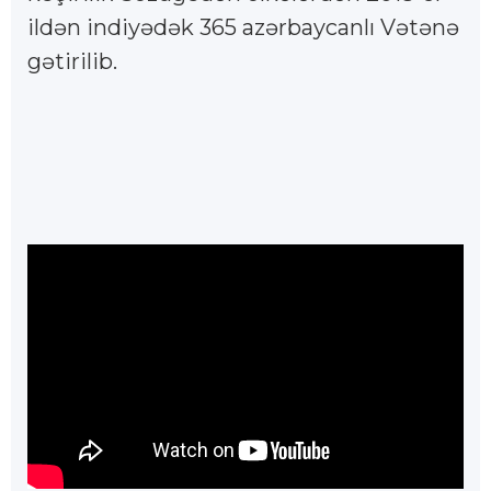
ildən indiyədək 365 azərbaycanlı Vətənə
gətirilib.