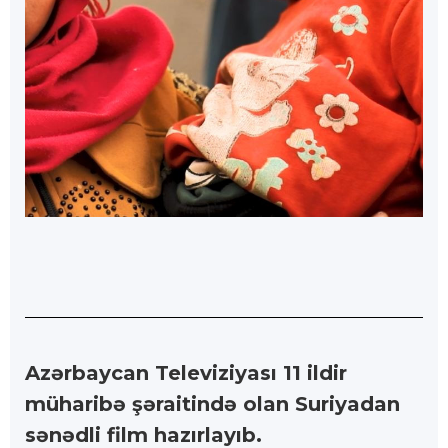
Azərbaycan Televiziyası 11 ildir
müharibə şəraitində olan Suriyadan
sənədli film hazırlayıb.