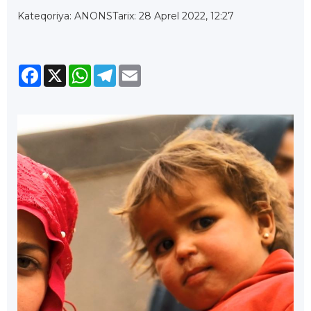
Kateqoriya: ANONS
Tarix: 28 Aprel 2022, 12:27
Facebook
X
WhatsApp
Telegram
Email