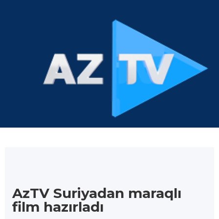
AzTV Suriyadan maraqlı
film hazırladı