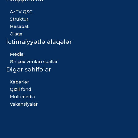
AzTV QSC
Struktur
Hesabat
Əlaqə
İctimaiyyətlə əlaqələr
Media
Ən çox verilən suallar
Digər səhifələr
Xəbərlər
Qızıl fond
Multimedia
Vakansiyalar