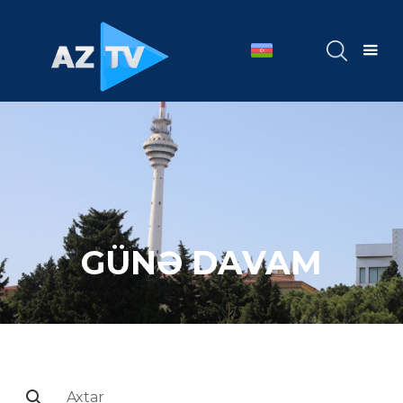
GÜNƏ DAVAM