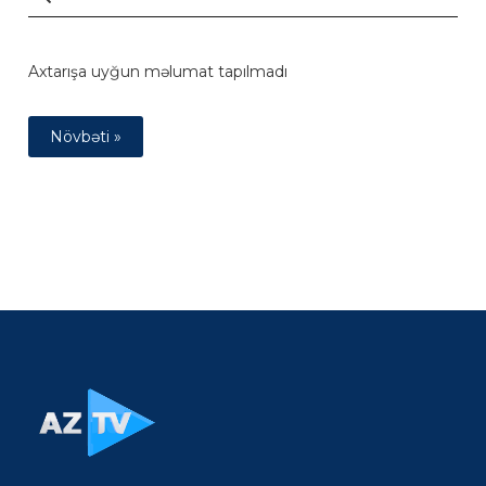
Axtarışa uyğun məlumat tapılmadı
Növbəti »