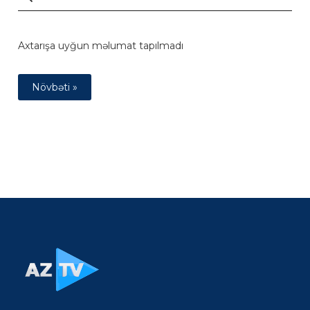
Axtarışa uyğun məlumat tapılmadı
Növbəti »