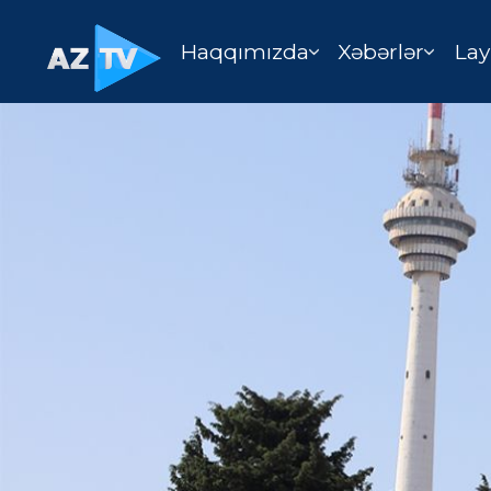
Haqqımızda
Xəbərlər
Lay