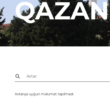
QAZAN
Axtarışa uyğun məlumat tapılmadı