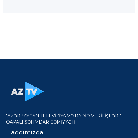
"AZƏRBAYCAN TELEVİZİYA VƏ RADİO VERİLİŞLƏRİ"
QAPALI SƏHMDAR CƏMİYYƏTİ
Haqqımızda