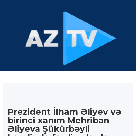
Prezident İlham Əliyev və
birinci xanım Mehriban
Əliyeva Şükürbəyli