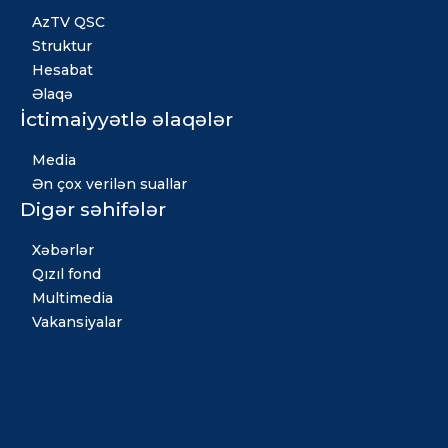
AzTV QSC
Struktur
Hesabat
Əlaqə
İctimaiyyətlə əlaqələr
Media
Ən çox verilən suallar
Digər səhifələr
Xəbərlər
Qızıl fond
Multimedia
Vakansiyalar