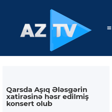
Qarsda Aşıq Ələsgərin
xatirəsinə həsr edilmiş
konsert olub