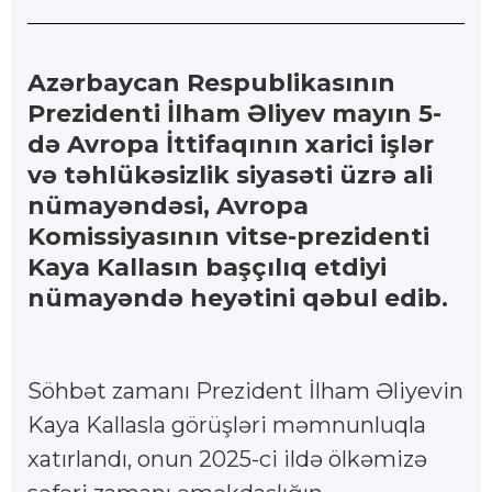
Azərbaycan Respublikasının
Prezidenti İlham Əliyev mayın 5-
də Avropa İttifaqının xarici işlər
və təhlükəsizlik siyasəti üzrə ali
nümayəndəsi, Avropa
Komissiyasının vitse-prezidenti
Kaya Kallasın başçılıq etdiyi
nümayəndə heyətini qəbul edib.
Söhbət zamanı Prezident İlham Əliyevin
Kaya Kallasla görüşləri məmnunluqla
xatırlandı, onun 2025-ci ildə ölkəmizə