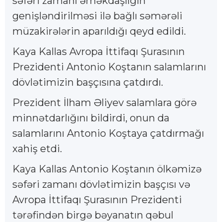
səfəri zamanı əməkdaşlığın
genişləndirilməsi ilə bağlı səmərəli
müzakirələrin aparıldığı qeyd edildi.
Kaya Kallas Avropa İttifaqı Şurasının
Prezidenti Antonio Koştanın salamlarını
dövlətimizin başçısına çatdırdı.
Prezident İlham Əliyev salamlara görə
minnətdarlığını bildirdi, onun da
salamlarını Antonio Koştaya çatdırmağı
xahiş etdi.
Kaya Kallas Antonio Koştanın ölkəmizə
səfəri zamanı dövlətimizin başçısı və
Avropa İttifaqı Şurasının Prezidenti
tərəfindən birgə bəyanatın qəbul