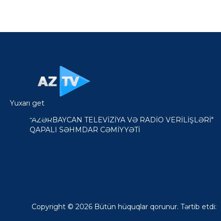
Yuxarı get
"AZƏRBAYCAN TELEVİZİYA VƏ RADİO VERİLİŞLƏRİ"
QAPALI SƏHMDAR CƏMİYYƏTİ
Copyright © 2026 Bütün hüquqlar qorunur. Tərtib etdi: