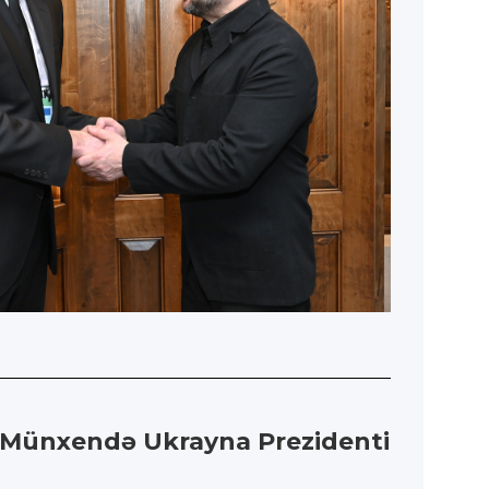
də Münxendə Ukrayna Prezidenti