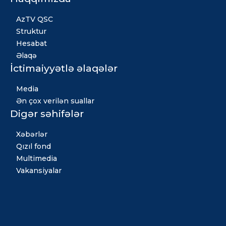
AzTV QSC
Struktur
Hesabat
Əlaqə
İctimaiyyətlə əlaqələr
Media
Ən çox verilən suallar
Digər səhifələr
Xəbərlər
Qızıl fond
Multimedia
Vakansiyalar