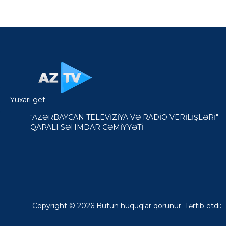
Yuxarı get
"AZƏRBAYCAN TELEVİZİYA VƏ RADİO VERİLİŞLƏRİ"
QAPALI SƏHMDAR CƏMİYYƏTİ
Copyright © 2026 Bütün hüquqlar qorunur. Tərtib etdi: