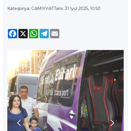
Kateqoriya: CƏMİYYƏT
Tarix: 31 İyul 2025, 10:50
Facebook
X
WhatsApp
Telegram
Email