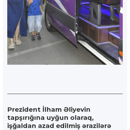
Prezident İlham Əliyevin
tapşırığına uyğun olaraq,
işğaldan azad edilmiş ərazilərə