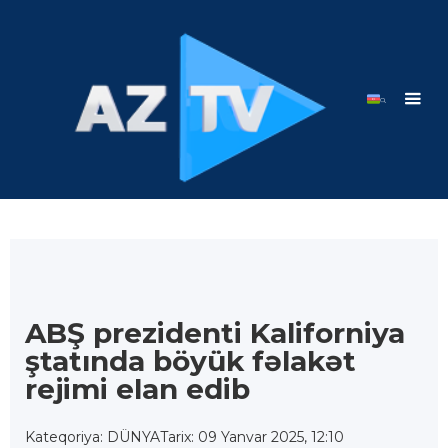
ABŞ prezidenti Kaliforniya
ştatında böyük fəlakət
rejimi elan edib
Kateqoriya: DÜNYA
Tarix: 09 Yanvar 2025, 12:10