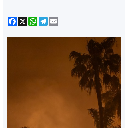
Facebook
X
WhatsApp
Telegram
Email