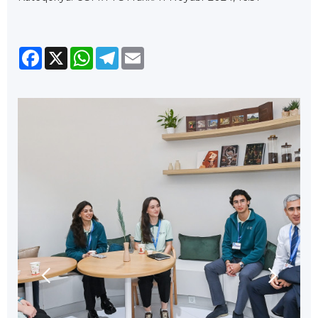
Facebook
X
WhatsApp
Telegram
Email