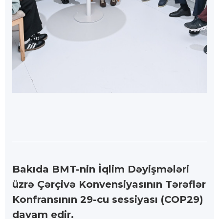
Bakıda BMT-nin İqlim Dəyişmələri
üzrə Çərçivə Konvensiyasının Tərəflər
Konfransının 29-cu sessiyası (COP29)
davam edir.