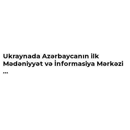
Ukraynada Azərbaycanın ilk
Mədəniyyət və İnformasiya Mərkəzi
...