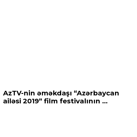
AzTV-nin əməkdaşı “Azərbaycan
ailəsi 2019” film festivalının ...