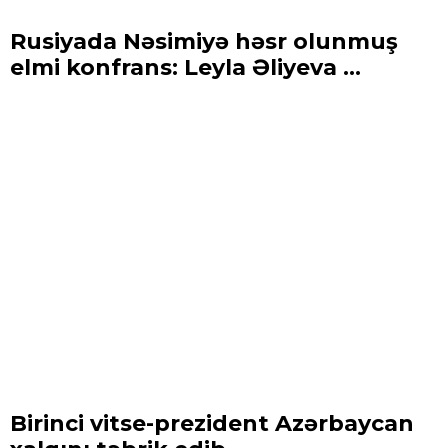
Rusiyada Nəsimiyə həsr olunmuş
elmi konfrans: Leyla Əliyeva ...
Birinci vitse-prezident Azərbaycan