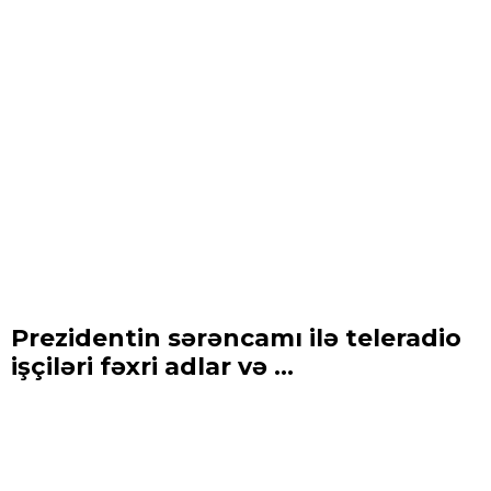
Prezidentin sərəncamı ilə teleradio
işçiləri fəxri adlar və ...