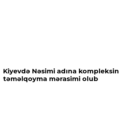
Kiyevdə Nəsimi adına kompleksin
təməlqoyma mərasimi olub