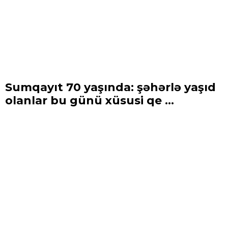
Sumqayıt 70 yaşında: şəhərlə yaşıd
olanlar bu günü xüsusi qe ...