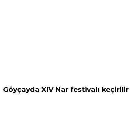
Göyçayda XIV Nar festivalı keçirilir