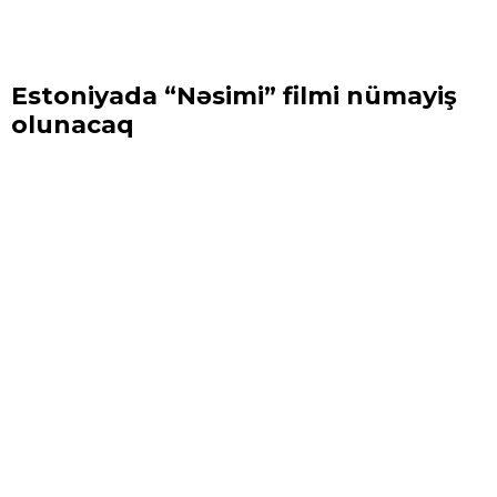
Estoniyada “Nəsimi” filmi nümayiş
olunacaq