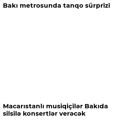
Bakı metrosunda tanqo sürprizi
Macarıstanlı musiqiçilər Bakıda
silsilə konsertlər verəcək