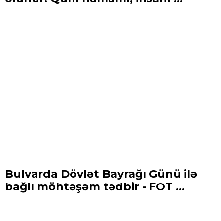
Bulvarda Dövlət Bayrağı Günü ilə
bağlı möhtəşəm tədbir - FOT ...