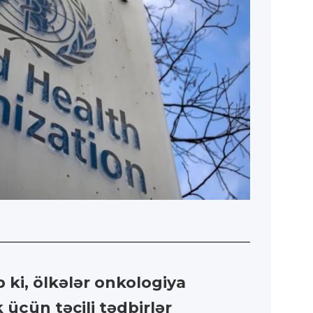
ki, ölkələr onkologiya
üçün təcili tədbirlər