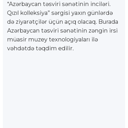
“Azərbaycan təsviri sənətinin inciləri.
Qızıl kolleksiya” sərgisi yaxın günlərdə
də ziyarətçilər üçün açıq olacaq. Burada
Azərbaycan təsviri sənətinin zəngin irsi
müasir muzey texnologiyaları ilə
vəhdətdə təqdim edilir.