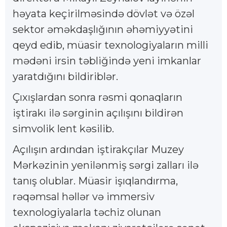
həyata keçirilməsində dövlət və özəl
sektor əməkdaşlığının əhəmiyyətini
qeyd edib, müasir texnologiyaların milli
mədəni irsin təbliğində yeni imkanlar
yaratdığını bildiriblər.
Çıxışlardan sonra rəsmi qonaqların
iştirakı ilə sərginin açılışını bildirən
simvolik lent kəsilib.
Açılışın ardından iştirakçılar Muzey
Mərkəzinin yenilənmiş sərgi zalları ilə
tanış olublar. Müasir işıqlandırma,
rəqəmsal həllər və immersiv
texnologiyalarla təchiz olunan