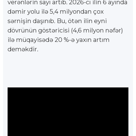
verənlərin sayı artıb. 2026-cı ilin 6 ayında
dəmir yolu ilə 5,4 milyondan çox
sərnişin daşınıb. Bu, ötən ilin eyni
dövrünün göstəricisi (4,6 milyon nəfər)
ilə müqayisədə 20 %-ə yaxın artım
deməkdir.