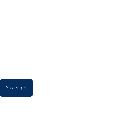
Yuxarı get