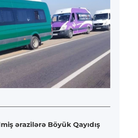
lmiş ərazilərə Böyük Qayıdış