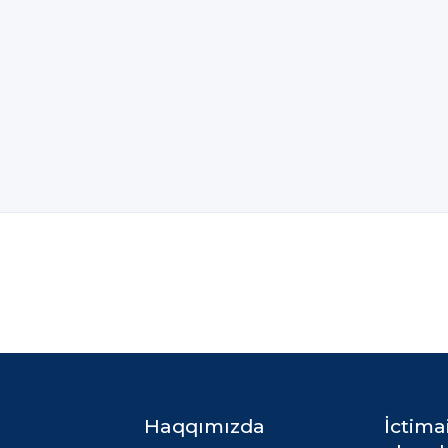
Haqqımızda
İctima