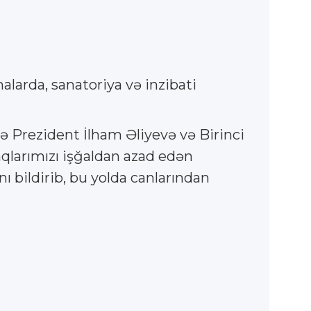
larda, sanatoriya və inzibati
ə Prezident İlham Əliyevə və Birinci
qlarımızı işğaldan azad edən
 bildirib, bu yolda canlarından