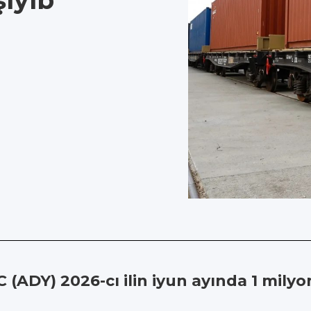
ıyıb
 (ADY) 2026-cı ilin iyun ayında 1 milyo