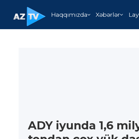
Haqqımızda
Xəbərlər
Lay
ADY iyunda 1,6 mil