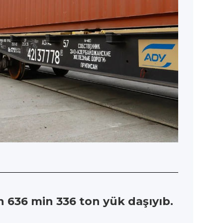
n 636 min 336 ton yük daşıyıb.