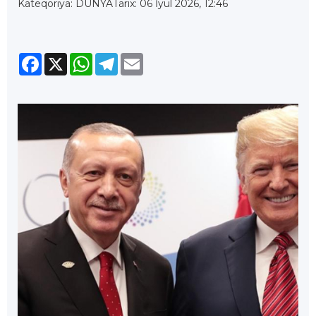
Kateqoriya: DÜNYA
Tarix: 06 İyul 2026, 12:46
Facebook
X
WhatsApp
Telegram
Email