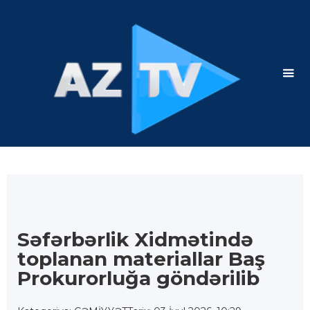
Səfərbərlik Xidmətində
toplanan materiallar Baş
Prokurorluğa göndərilib