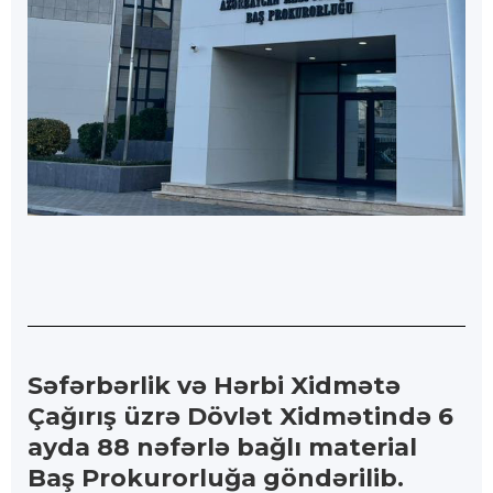
Səfərbərlik və Hərbi Xidmətə
Çağırış üzrə Dövlət Xidmətində 6
ayda 88 nəfərlə bağlı material
Baş Prokurorluğa göndərilib.