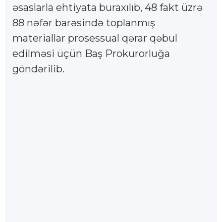
əsaslarla ehtiyata buraxılıb, 48 fakt üzrə
88 nəfər barəsində toplanmış
materiallar prosessual qərar qəbul
edilməsi üçün Baş Prokurorluğa
göndərilib.