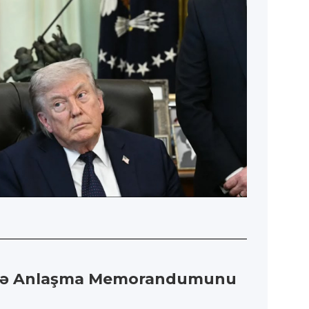
üzrə Anlaşma Memorandumunu