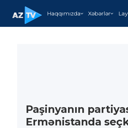
Haqqımızda
Xəbərlər
Lay
Paşinyanın partiya
Ermənistanda seçk