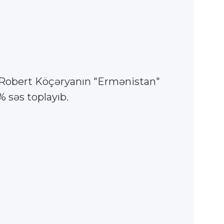
 Robert Köçəryanın "Ermənistan"
 səs toplayıb.