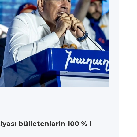
yası bülletenlərin 100 %-i