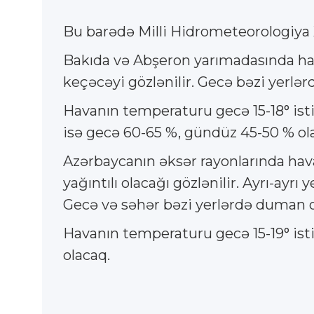
Bu barədə Milli Hidrometeorologiya
Bakıda və Abşeron yarımadasında hav
keçəcəyi gözlənilir. Gecə bəzi yerlə
Havanın temperaturu gecə 15-18° isti
isə gecə 60-65 %, gündüz 45-50 % ol
Azərbaycanın əksər rayonlarında hav
yağıntılı olacağı gözlənilir. Ayrı-ayr
Gecə və səhər bəzi yerlərdə duman o
Havanın temperaturu gecə 15-19° isti, 
olacaq.