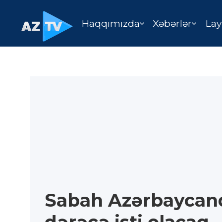
Haqqımızda
Xəbərlər
Lay
Sabah Azərbaycan