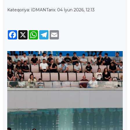
Kateqoriya: İDMAN
Tarix: 04 İyun 2026, 12:13
Facebook
X
WhatsApp
Telegram
Email