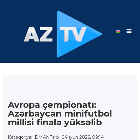
Avropa çempionatı:
Azərbaycan minifutbol
millisi finala yüksəlib
Kateqoriya: İDMAN
Tarix: 04 İyun 2026, 09:14