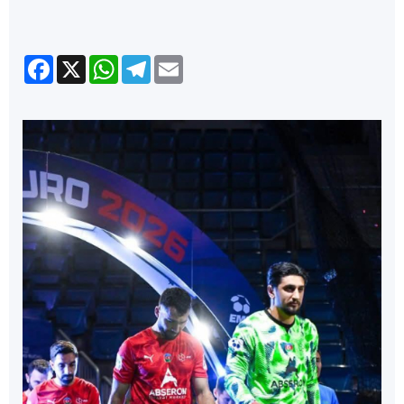
Facebook
X
WhatsApp
Telegram
Email