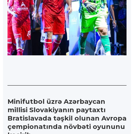
Minifutbol üzrə Azərbaycan
millisi Slovakiyanın paytaxtı
Bratislavada təşkil olunan Avropa
çempionatında növbəti oyununu