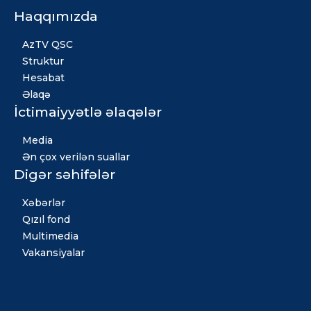
Haqqımızda
AzTV QSC
Struktur
Hesabat
Əlaqə
İctimaiyyətlə əlaqələr
Media
Ən çox verilən suallar
Digər səhifələr
Xəbərlər
Qızıl fond
Multimedia
Vakansiyalar