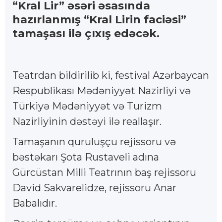
“Kral Lir” əsəri əsasında
hazırlanmış “Kral Lirin faciəsi”
tamaşası ilə çıxış edəcək.
Teatrdan bildirilib ki, festival Azərbaycan
Respublikası Mədəniyyət Nazirliyi və
Türkiyə Mədəniyyət və Turizm
Nazirliyinin dəstəyi ilə reallaşır.
Tamaşanın quruluşçu rejissoru və
bəstəkarı Şota Rustaveli adına
Gürcüstan Milli Teatrının baş rejissoru
David Sakvarelidze, rejissoru Anar
Babalıdır.