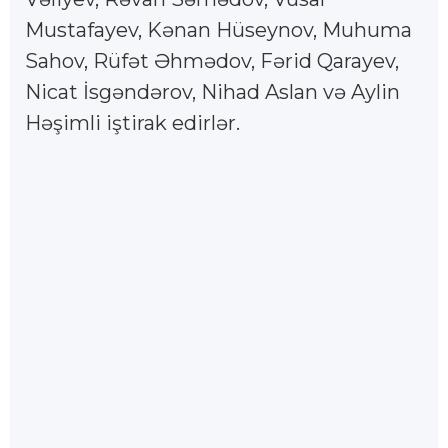
Mustafayev, Kənan Hüseynov, Muhuma
Sahov, Rüfət Əhmədov, Fərid Qarayev,
Nicat İsgəndərov, Nihad Aslan və Aylin
Həşimli iştirak edirlər.