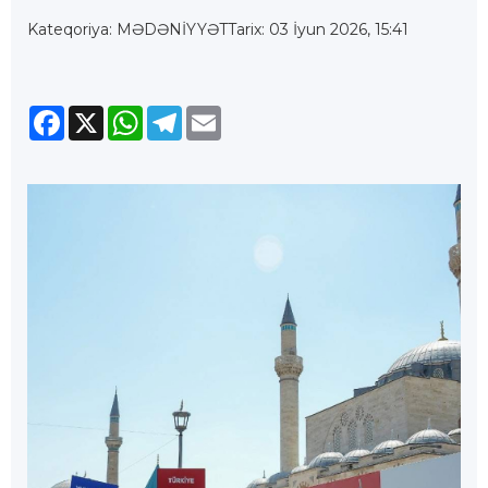
Kateqoriya: MƏDƏNİYYƏT
Tarix: 03 İyun 2026, 15:41
Facebook
X
WhatsApp
Telegram
Email