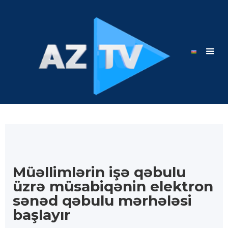
Müəllimlərin işə qəbulu
üzrə müsabiqənin elektron
sənəd qəbulu mərhələsi
başlayır