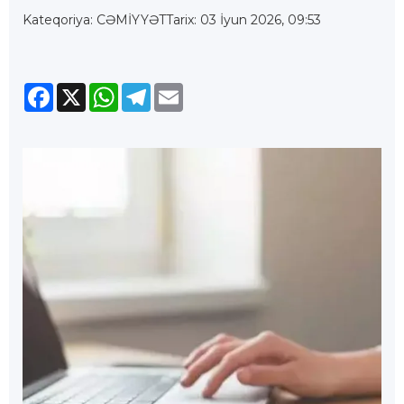
Kateqoriya: CƏMİYYƏT
Tarix: 03 İyun 2026, 09:53
Facebook
X
WhatsApp
Telegram
Email