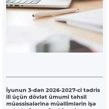
İyunun 3-dən 2026-2027-ci tədris
ili üçün dövlət ümumi təhsil
müəssisələrinə müəllimlərin işə