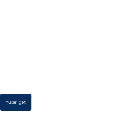
Yuxarı get