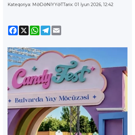
Kateqoriya: MƏDƏNİYYƏT
Tarix: 01 İyun 2026, 12:42
Facebook
X
WhatsApp
Telegram
Email