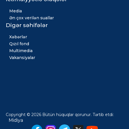
Media
Ən çox verilən suallar
Digər səhifələr
Xəbərlər
Qızıl fond
Multimedia
Vakansiyalar
Copyright © 2026 Bütün hüquqlar qorunur. Tərtib etdi:
Midiya