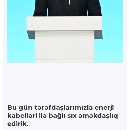
Bu gün tərəfdaşlarımızla enerji
kabelləri ilə bağlı sıx əməkdaşlıq
edirik.