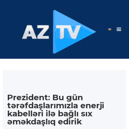
Prezident: Bu gün
tərəfdaşlarımızla enerji
kabelləri ilə bağlı sıx
əməkdaşlıq edirik