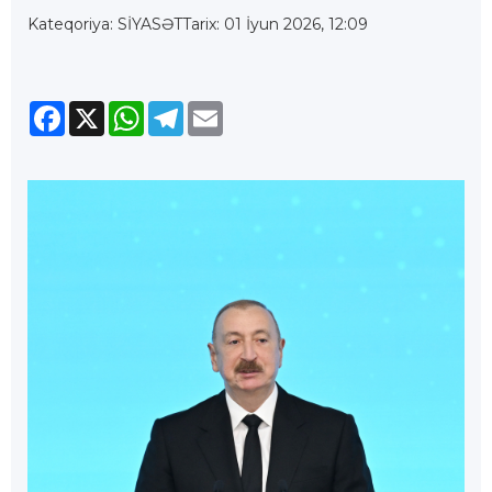
Kateqoriya: SİYASƏT
Tarix: 01 İyun 2026, 12:09
Facebook
X
WhatsApp
Telegram
Email