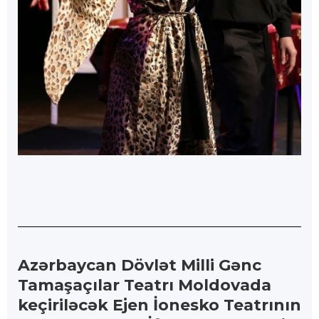
Azərbaycan Dövlət Milli Gənc
Tamaşaçılar Teatrı Moldovada
keçiriləcək Ejen İonesko Teatrının