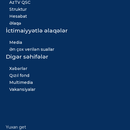
AzTV QSC
Struktur
Hesabat
Əlaqə
İctimaiyyətlə əlaqələr
Media
Ən çox verilən suallar
Digər səhifələr
Xəbərlər
Qızıl fond
Multimedia
Vakansiyalar
Yuxarı get