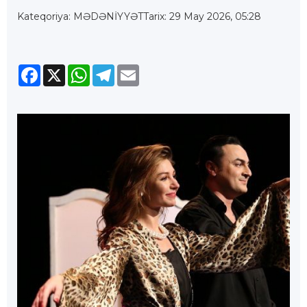
Kateqoriya: MƏDƏNİYYƏT
Tarix: 29 May 2026, 05:28
Facebook
X
WhatsApp
Telegram
Email