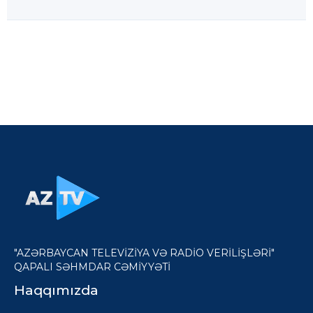
"AZƏRBAYCAN TELEVİZİYA VƏ RADİO VERİLİŞLƏRİ"
QAPALI SƏHMDAR CƏMİYYƏTİ
Haqqımızda