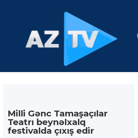
Milli Gənc Tamaşaçılar
Teatrı beynəlxalq
festivalda çıxış edir