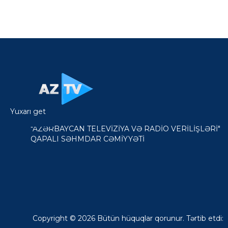
Yuxarı get
"AZƏRBAYCAN TELEVİZİYA VƏ RADİO VERİLİŞLƏRİ"
QAPALI SƏHMDAR CƏMİYYƏTİ
Copyright © 2026 Bütün hüquqlar qorunur. Tərtib etdi: