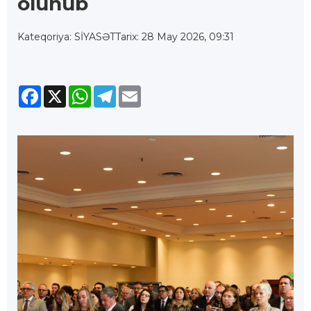
olunub
Kateqoriya: SİYASƏT
Tarix: 28 May 2026, 09:31
Facebook
X
WhatsApp
Telegram
Email