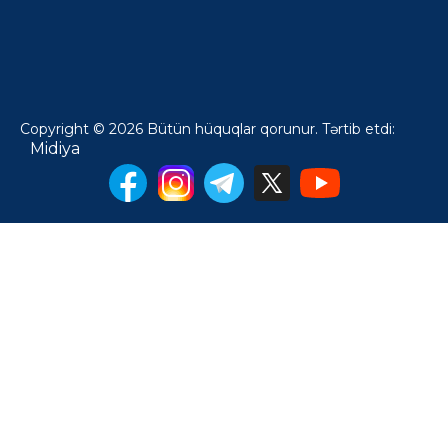
Copyright © 2026 Bütün hüquqlar qorunur. Tərtib etdi:
Midiya