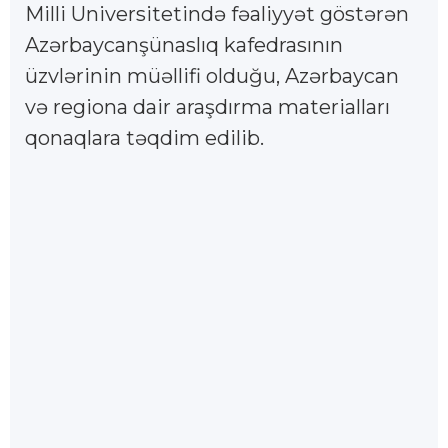
Milli Universitetində fəaliyyət göstərən
Azərbaycanşünaslıq kafedrasının
üzvlərinin müəllifi olduğu, Azərbaycan
və regiona dair araşdırma materialları
qonaqlara təqdim edilib.