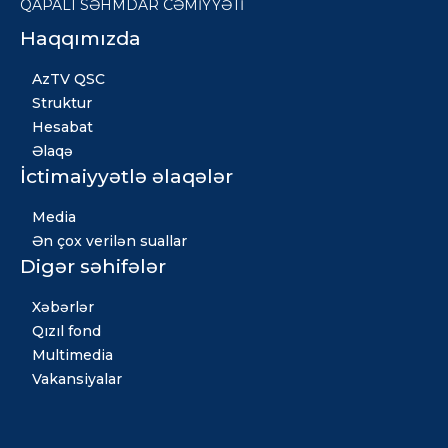
QAPALI SƏHMDAR CƏMİYYƏTİ
Haqqımızda
AzTV QSC
Struktur
Hesabat
Əlaqə
İctimaiyyətlə əlaqələr
Media
Ən çox verilən suallar
Digər səhifələr
Xəbərlər
Qızıl fond
Multimedia
Vakansiyalar