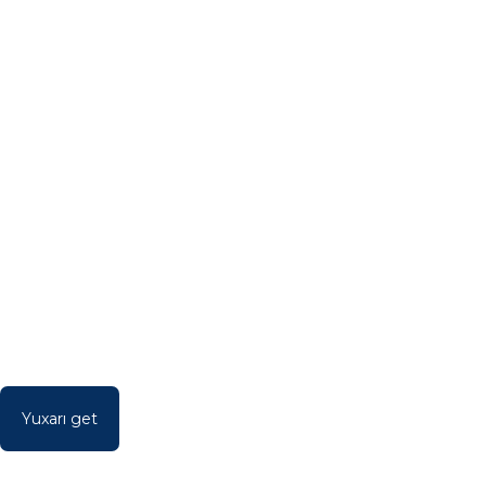
Yuxarı get