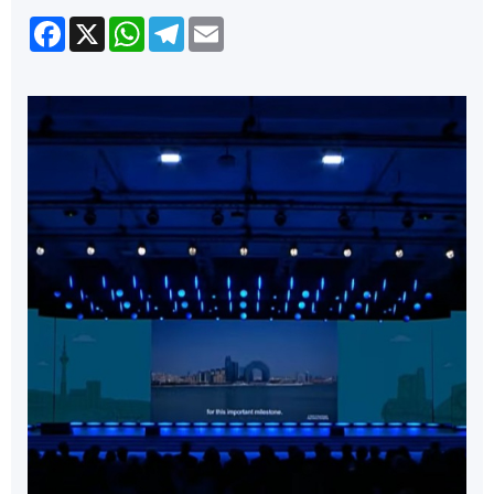
Facebook
X
WhatsApp
Telegram
Email