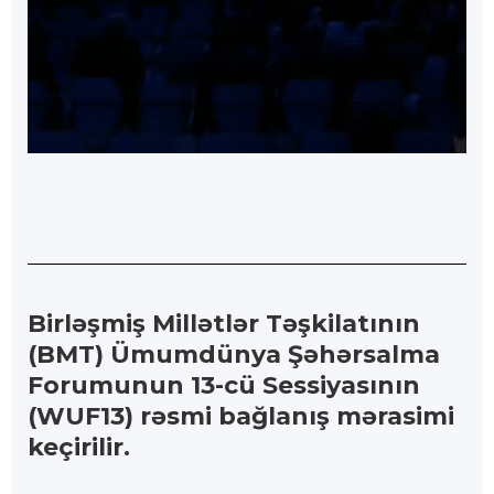
Birləşmiş Millətlər Təşkilatının
(BMT) Ümumdünya Şəhərsalma
Forumunun 13-cü Sessiyasının
(WUF13) rəsmi bağlanış mərasimi
keçirilir.