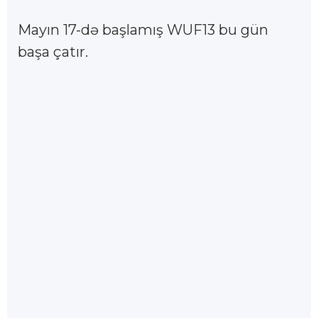
Mayın 17-də başlamış WUF13 bu gün
başa çatır.