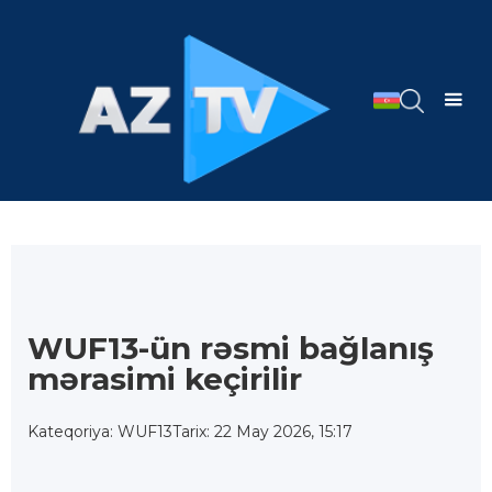
WUF13-ün rəsmi bağlanış
mərasimi keçirilir
Kateqoriya: WUF13
Tarix: 22 May 2026, 15:17