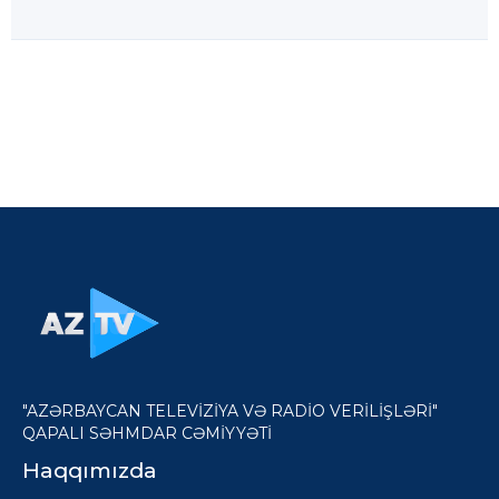
"AZƏRBAYCAN TELEVİZİYA VƏ RADİO VERİLİŞLƏRİ"
QAPALI SƏHMDAR CƏMİYYƏTİ
Haqqımızda