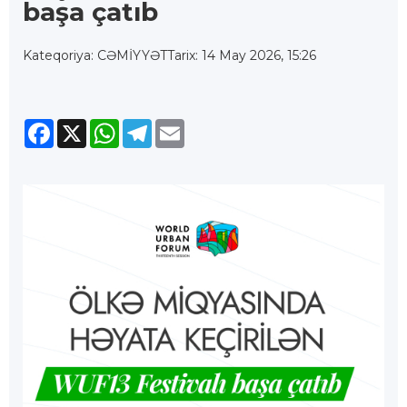
başa çatıb
Kateqoriya: CƏMİYYƏT
Tarix: 14 May 2026, 15:26
Facebook
X
WhatsApp
Telegram
Email