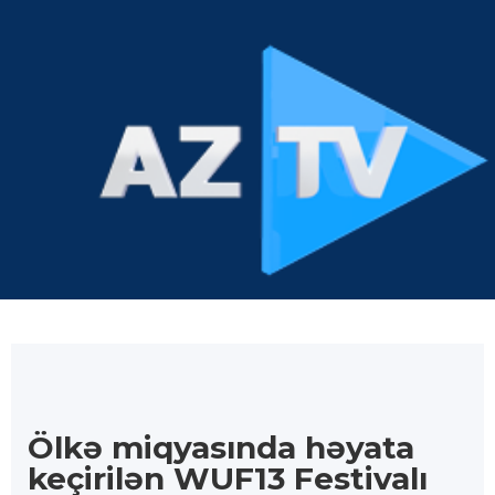
Ölkə miqyasında həyata
keçirilən WUF13 Festivalı