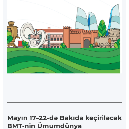
Mayın 17–22-də Bakıda keçiriləcək
BMT-nin Ümumdünya