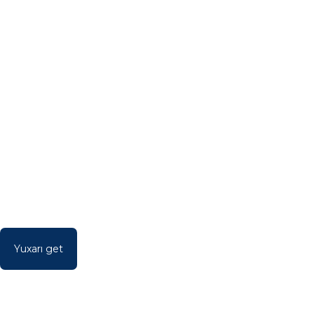
Yuxarı get