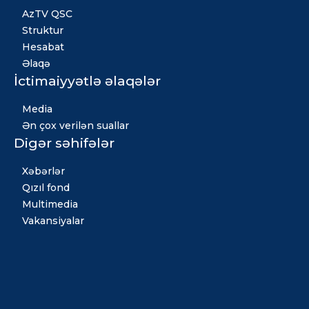
AzTV QSC
Struktur
Hesabat
Əlaqə
İctimaiyyətlə əlaqələr
Media
Ən çox verilən suallar
Digər səhifələr
Xəbərlər
Qızıl fond
Multimedia
Vakansiyalar