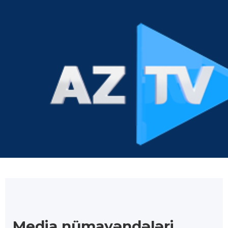
Media nümayəndələri