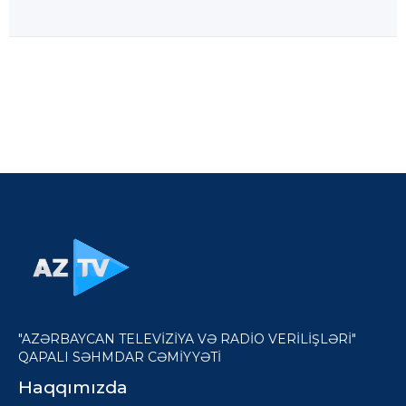
"AZƏRBAYCAN TELEVİZİYA VƏ RADİO VERİLİŞLƏRİ"
QAPALI SƏHMDAR CƏMİYYƏTİ
Haqqımızda