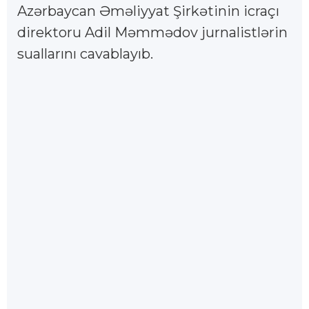
Azərbaycan Əməliyyat Şirkətinin icraçı
direktoru Adil Məmmədov jurnalistlərin
suallarını cavablayıb.