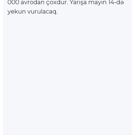
000 avrodan çoxdur. Yarışa mayın 14-də
yekun vurulacaq.