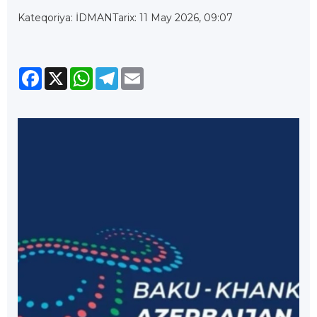
Kateqoriya: İDMAN
Tarix: 11 May 2026, 09:07
Facebook
X
WhatsApp
Telegram
Email