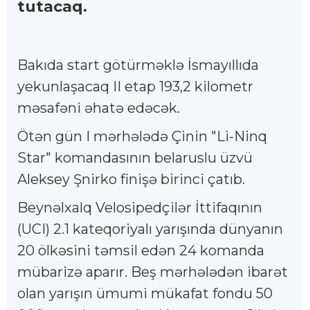
tutacaq.
Bakıda start götürməklə İsmayıllıda
yekunlaşacaq II etap 193,2 kilometr
məsafəni əhatə edəcək.
Ötən gün I mərhələdə Çinin "Li-Ninq
Star" komandasının belaruslu üzvü
Aleksey Şnirko finişə birinci çatıb.
Beynəlxalq Velosipedçilər İttifaqının
(UCI) 2.1 kateqoriyalı yarışında dünyanın
20 ölkəsini təmsil edən 24 komanda
mübarizə aparır. Beş mərhələdən ibarət
olan yarışın ümumi mükafat fondu 50