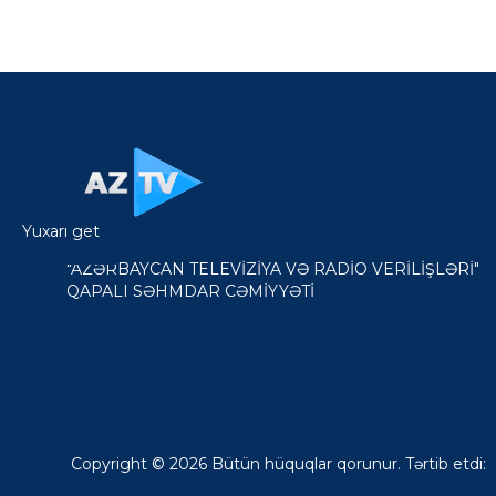
Yuxarı get
"AZƏRBAYCAN TELEVİZİYA VƏ RADİO VERİLİŞLƏRİ"
QAPALI SƏHMDAR CƏMİYYƏTİ
Copyright © 2026 Bütün hüquqlar qorunur. Tərtib etdi: