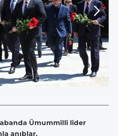
Xiyabanda Ümummilli lider
la anıblar.