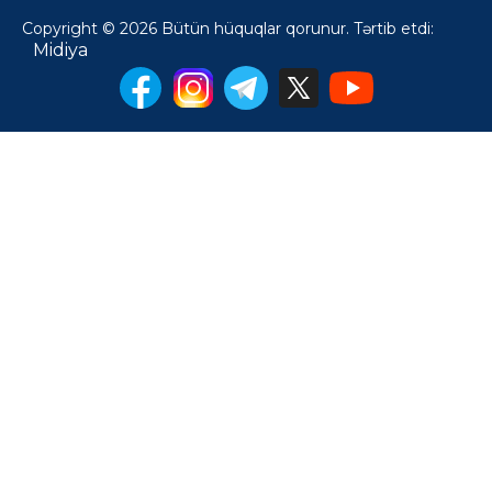
Copyright © 2026 Bütün hüquqlar qorunur. Tərtib etdi:
Midiya