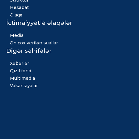
Struktur
Hesabat
Əlaqə
İctimaiyyətlə əlaqələr
Media
Ən çox verilən suallar
Digər səhifələr
Xəbərlər
Qızıl fond
Multimedia
Vakansiyalar