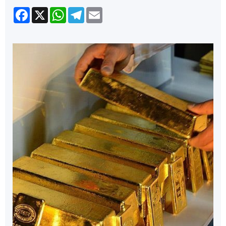
Facebook
X
WhatsApp
Telegram
Email