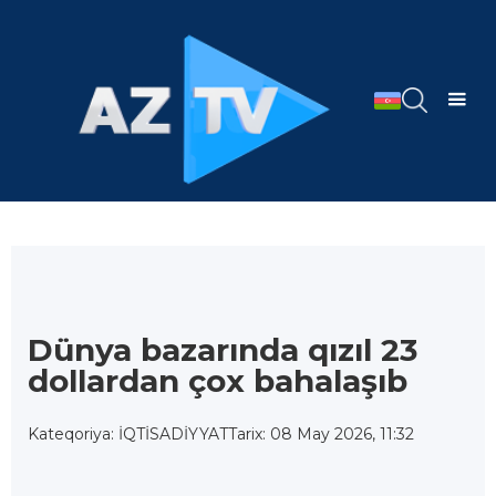
Dünya bazarında qızıl 23
dollardan çox bahalaşıb
Kateqoriya: İQTİSADİYYAT
Tarix: 08 May 2026, 11:32