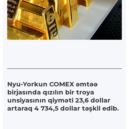
Nyu-Yorkun COMEX əmtəə
birjasında qızılın bir troya
unsiyasının qiyməti 23,6 dollar
artaraq 4 734,5 dollar təşkil edib.