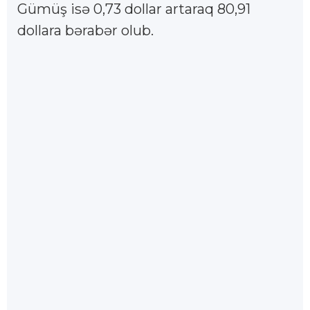
Gümüş isə 0,73 dollar artaraq 80,91
dollara bərabər olub.