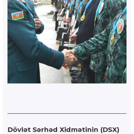
Dövlət Sərhəd Xidmətinin (DSX)