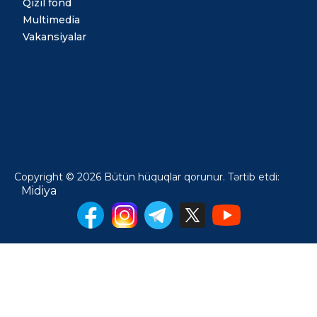
Qızıl fond
Multimedia
Vakansiyalar
Copyright © 2026 Bütün hüquqlar qorunur. Tərtib etdi:
Midiya