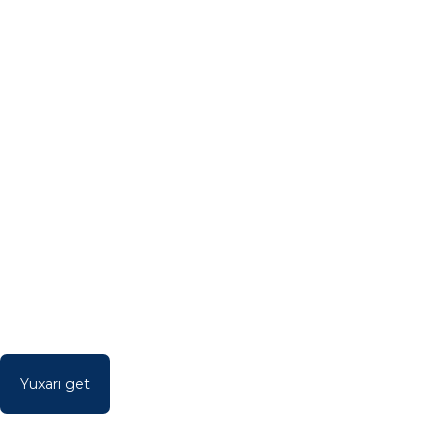
Yuxarı get